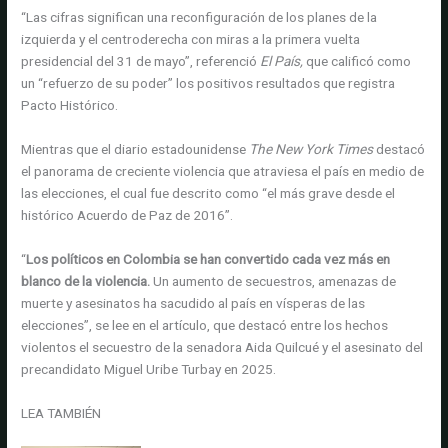
“Las cifras significan una reconfiguración de los planes de la
izquierda y el centroderecha con miras a la primera vuelta
presidencial del 31 de mayo”, referenció
El País,
que calificó como
un “refuerzo de su poder” los positivos resultados que registra
Pacto Histórico.
Mientras que el diario estadounidense
The New York Times
destacó
el panorama de creciente violencia que atraviesa el país en medio de
las elecciones, el cual fue descrito como “el más grave desde el
histórico Acuerdo de Paz de 2016”.
“
Los políticos en Colombia se han convertido cada vez más en
blanco de la violencia.
Un aumento de secuestros, amenazas de
muerte y asesinatos ha sacudido al país en vísperas de las
elecciones”, se lee en el artículo, que destacó entre los hechos
violentos el secuestro de la senadora Aida Quilcué y el asesinato del
precandidato Miguel Uribe Turbay en 2025.
LEA TAMBIÉN