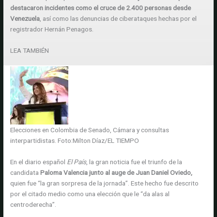
destacaron incidentes como el cruce de 2.400 personas desde
Venezuela
, así como las denuncias de ciberataques hechas por el
registrador Hernán Penagos.
LEA TAMBIÉN
Elecciones en Colombia de Senado, Cámara y consultas
interpartidistas.
Foto:
Milton Díaz/EL TIEMPO
En el diario español
El País
, la gran noticia fue el triunfo de la
candidata
Paloma Valencia junto al auge de Juan Daniel Oviedo,
quien fue “la gran sorpresa de la jornada”. Este hecho fue descrito
por el citado medio como una elección que le “da alas al
centroderecha”.