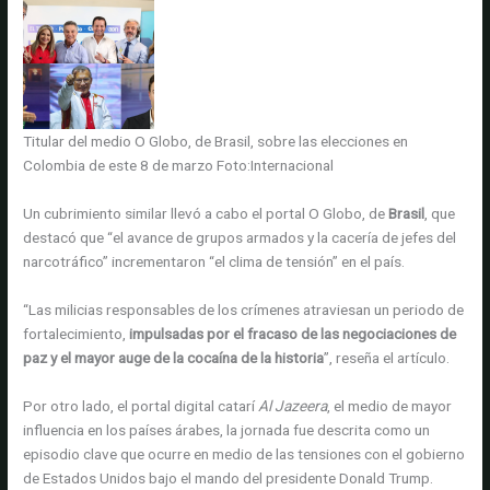
Titular del medio O Globo, de Brasil, sobre las elecciones en
Colombia de este 8 de marzo
Foto:
Internacional
Un cubrimiento similar llevó a cabo el portal O Globo, de
Brasil
, que
destacó que “el avance de grupos armados y la cacería de jefes del
narcotráfico” incrementaron “el clima de tensión” en el país.
“Las milicias responsables de los crímenes atraviesan un periodo de
fortalecimiento,
impulsadas por el fracaso de las negociaciones de
paz y el mayor auge de la cocaína de la historia
”, reseña el artículo.
Por otro lado, el portal digital catarí
Al Jazeera
, el medio de mayor
influencia en los países árabes, la jornada fue descrita como un
episodio clave que ocurre en medio de las tensiones con el gobierno
de Estados Unidos bajo el mando del presidente Donald Trump.