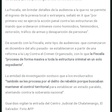
La Fiscalía, sin brindar detalles de la audiencia a la que no se permite
el ingreso de la prensa local o extranjera, señaló en X que “por
primera vez se ejerce la acción penal contra las estructuras de
mando que ordenaron crímenes como homicidios, feminicidios,
extorsión, tráfico de armas y desaparición de personas”.
De acuerdo con la Fiscalía, este tipo de audiencias -que comenzaron
en diciembre del año pasado- se establecieron a partir de una
reforma a la Ley Contra el Crimen Organizado, con lo que
la Fiscalía
“procesa de forma masiva a toda la estructura criminal en un solo
expediente”.
La entidad de investigación sostuvo que a los involucrados
“también se les procesa por el delito de rebelión porque buscaban
mantener el control territorial
para establecer un estado paralelo,
atentando contra la soberanía nacional”.
Guardias vigilan la entrada del Centro Judicial de Chalatenango, El
Salvador.
Foto:
AFP