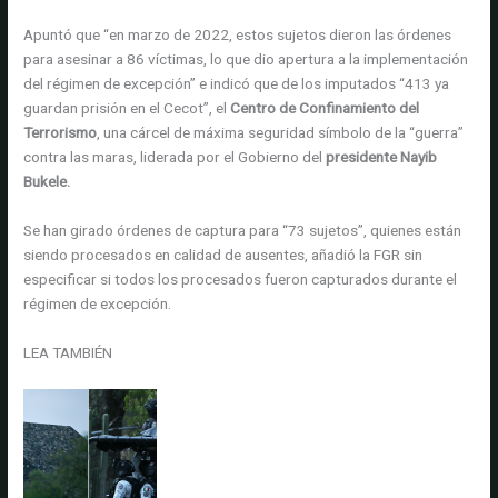
Apuntó que “en marzo de 2022, estos sujetos dieron las órdenes
para asesinar a 86 víctimas, lo que dio apertura a la implementación
del régimen de excepción” e indicó que de los imputados “413 ya
guardan prisión en el Cecot”, el
Centro de Confinamiento del
Terrorismo
, una cárcel de máxima seguridad símbolo de la “guerra”
contra las maras, liderada por el Gobierno del
presidente Nayib
Bukele.
Se han girado órdenes de captura para “73 sujetos”, quienes están
siendo procesados en calidad de ausentes, añadió la FGR sin
especificar si todos los procesados fueron capturados durante el
régimen de excepción.
LEA TAMBIÉN