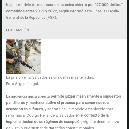
bajo el modelo de macroaudiencia única abierta
por “47.000 delitos”
cometidos entre 2012 y 2022
, según informó este lunes la Fiscalía
General de la República (FGR).
LEA TAMBIÉN
La prisión en El Salvador es una de las más temidas.
Foto:
Argentina.gob
La audiencia única abierta
permite juzgar masivamente a supuestos
pandilleros y mantener activo el proceso para sumar nuevos
acusados en el futuro
, y se trata de un modelo establecido tras
reformas al Código Penal de El Salvador
en el contexto de la
implementación de un régimen de excepción,
vigente desde marzo
de 2022 y que suspende garantías constitucionales.