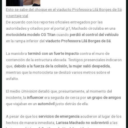
Esto se sabe del choque en el viaducto Professora Lilá Borges de Sá
y peritaje vial
De acuerdo con los reportes oficiales entregados por las
autoridades y citados por el portal
g1
, Machado circulaba en una
motocicleta modelo CG Titan
cuando
perdió el control del vehículo
en la rampa inferior del
viaducto Professora Lilá Borges de Sá
.
La maniobra
terminó con un fuerte impacto
contra el muro de
contención de la estructura elevada. Testigos presenciales indicaron
que,
debido a la fuerza de la colisión, la mujer salió despedida
,
mientras que la motocicleta se deslizó varios metros sobre el
asfalto.
El medio
Univision
detalló que, presuntamente, al momento del
incidente, la
influencer
era seguida de cerca por
un grupo de amigos
que viajaban en un
automóvil
justo detrás de ella.
A pesar de que los
servicios de emergencia
acudieron al lugar de los
hechos de manera inmediata,
Larissa Machado no sobrevivió
a las