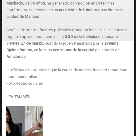
Machado
, de
30 años
, ha generado conmoción en
Brasil
tras
confirmarse su deceso en un
accidente de tránsito ocurrido en la
ciudad de Manaos
.
Según informaron fuentes policiales y medios locales, el siniestro se
registró aproximadamente a las
5:30 de la mañana
del pasado
viernes 27 de marzo
, cuando la joven transitaba por la
avenida
Djalma Batista
, en la zona
centro-sur de la capital
del estado de
Amazonas
.
El informe del IML indica que la causa de muerte fue un traumatismo
craneoencefálico.
Foto:
Redes sociales
LEA TAMBIÉN