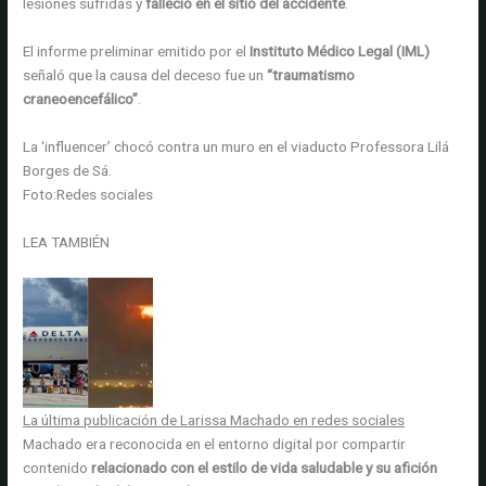
lesiones sufridas y
falleció en el sitio del accidente
.
El informe preliminar emitido por el
Instituto Médico Legal (IML)
señaló que la causa del deceso fue un
“traumatismo
craneoencefálico”
.
La ‘influencer’ chocó contra un muro en el viaducto Professora Lilá
Borges de Sá.
Foto:
Redes sociales
LEA TAMBIÉN
La última publicación de Larissa Machado en redes sociales
Machado era reconocida en el entorno digital por compartir
contenido
relacionado
con el estilo de vida saludable
y su afición