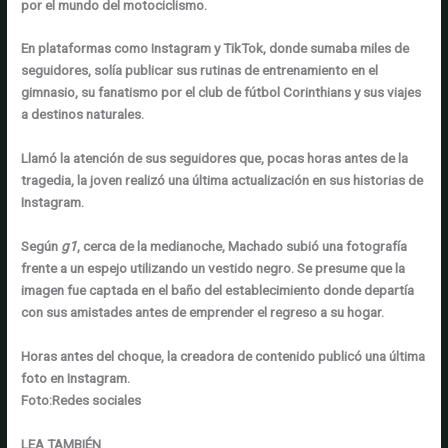
por
el mundo del motociclismo
.
En plataformas como
Instagram y TikTok
, donde sumaba
miles de
seguidores
, solía publicar sus rutinas de entrenamiento en el
gimnasio, su fanatismo por el
club de fútbol Corinthians
y sus viajes
a destinos naturales.
Llamó la atención de sus seguidores que,
pocas horas antes de la
tragedia
, la joven realizó una
última actualización en sus historias de
Instagram
.
Según
g1
, cerca de la medianoche,
Machado subió una fotografía
frente a un espejo
utilizando un vestido negro. Se presume que la
imagen fue captada en el baño del establecimiento donde
departía
con sus amistades antes de emprender el regreso a su hogar
.
Horas antes del choque, la creadora de contenido publicó una última
foto en Instagram.
Foto:
Redes sociales
LEA TAMBIÉN