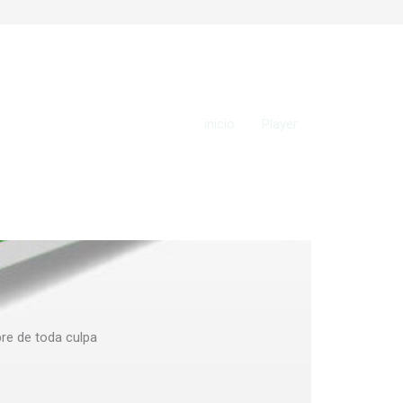
inicio
Player
re de toda culpa