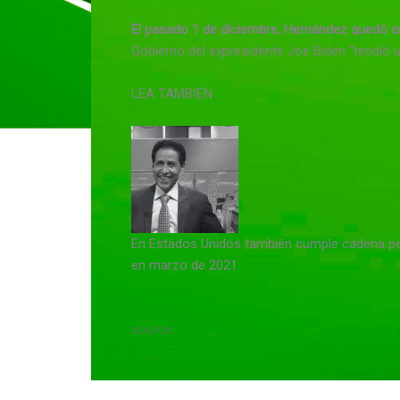
El pasado 1 de diciembre, Hernández quedó en
Gobierno del expresidente Joe Biden “tendió 
LEA TAMBIÉN
En Estados Unidos también cumple cadena pe
en marzo de 2021.
source