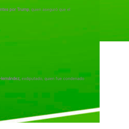
antes por Trump
, quien aseguró que el
 Hernández,
exdiputado, quien fue condenado