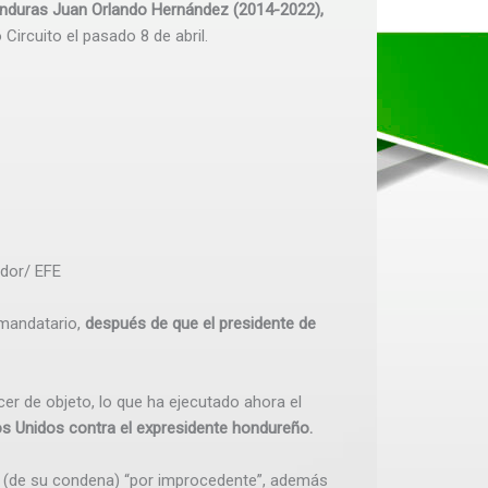
onduras Juan Orlando Hernández (2014-2022),
ircuito el pasado 8 de abril.
dor/ EFE
xmandatario,
después de que el presidente de
ecer de objeto, lo que ha ejecutado ahora el
os Unidos contra el expresidente hondureño.
ón (de su condena) “por improcedente”, además