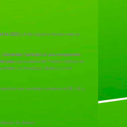
ril de 2022
y al día siguiente llevado ante un
2,
Hernández “participó en una conspiración
ste país
y presuntamente “recibió millones de
arcotráfico en Honduras, México y otros
 hondureños que cumplían condenas en EE. UU. y
illones de dólares.