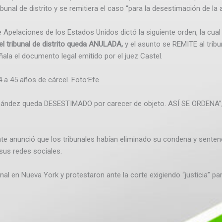
bunal de distrito y se remitiera el caso “para la desestimación de la 
e Apelaciones de los Estados Unidos dictó la siguiente orden, la cual
 tribunal de distrito queda ANULADA,
y el asunto se REMITE al tribu
ñala el documento legal emitido por el juez Castel.
a 45 años de cárcel.
Foto:
Efe
nández queda DESESTIMADO por carecer de objeto. ASÍ SE ORDENA”, 
nte anunció que los tribunales habían eliminado su condena y sentenci
 sus redes sociales.
al en Nueva York y protestaron ante la corte exigiendo “justicia” par