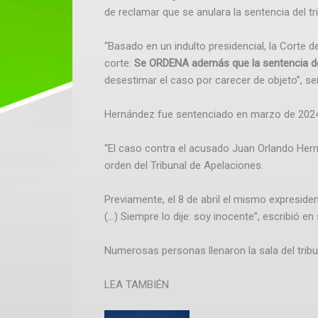
de reclamar que se anulara la sentencia del tri
“Basado en un indulto presidencial, la Corte d
corte:
Se ORDENA además que la sentencia del
desestimar el caso por carecer de objeto”, se
Hernández fue sentenciado en marzo de 2024 
“El caso contra el acusado Juan Orlando Her
orden del Tribunal de Apelaciones.
Previamente, el 8 de abril el mismo expreside
(…) Siempre lo dije: soy inocente”, escribió en
Numerosas personas llenaron la sala del tribun
LEA TAMBIÉN