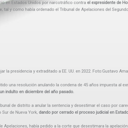
uicio en Estados Unidos por narcotráfico contra
el expresidente de H
 tal y como había ordenado el Tribunal de Apelaciones del Segundo C
 la presidencia y extraditado a EE. UU. en 2022.
Foto:
Gustavo Ama
mitido una resolución anulando la condena de 45 años impuesta al e
un indulto en diciembre del año pasado.
ribunal de distrito a anular la sentencia y desestimar el caso por car
ito Sur de Nueva York,
dando por cerrado el proceso judicial en Estad
e Apelaciones, había pedido a la corte que desestimara la apelaci