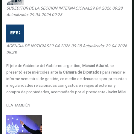
SUBEDITOR DE LA SECCIÓN INTERNACIONAL
29.04.2026 09:28
Actualizado:
29.04.2026 09:28
AGENCIA DE NOTICIAS
29.04.2026 09:28
Actualizado:
29.04.2026
09:28
El jefe de Gabinete del Gobierno argentino,
Manuel Adorni,
se
presentó este miércoles ante la
Cámara de Diputados
para rendir el
informe semestral de gestión, en medio de denuncias por presuntas
irregularidades relacionadas con gastos en viajes al exterior y
compra de propiedades, acompañado por el presidente
Javier Milei.
LEA TAMBIÉN