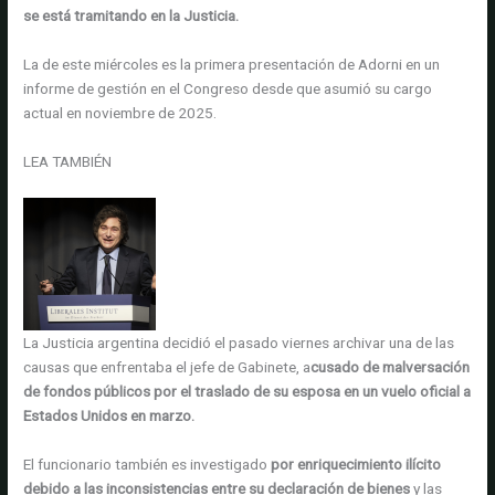
se está tramitando en la Justicia.
La de este miércoles es la primera presentación de Adorni en un
informe de gestión en el Congreso desde que asumió su cargo
actual en noviembre de 2025.
LEA TAMBIÉN
La Justicia argentina decidió el pasado viernes archivar una de las
causas que enfrentaba el jefe de Gabinete, a
cusado de malversación
de fondos públicos por el traslado de su esposa en un vuelo oficial a
Estados Unidos en marzo.
El funcionario también es investigado
por enriquecimiento ilícito
debido a las inconsistencias entre su declaración de bienes
y las