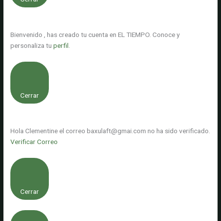
Bienvenido
, has creado tu cuenta en EL TIEMPO. Conoce y
personaliza tu
perfil
.
Cerrar
Hola
Clementine
el correo
baxulaft@gmai.com
no ha sido verificado.
Verificar Correo
Cerrar