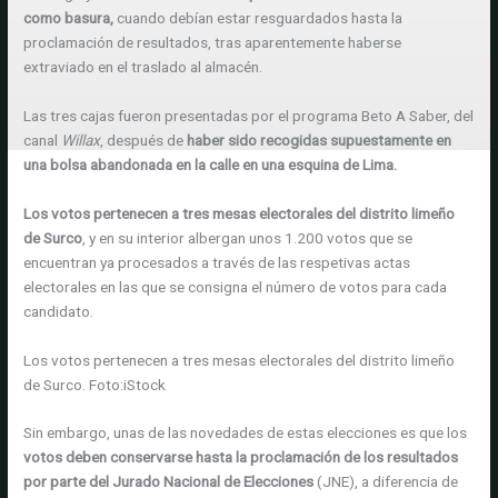
como basura,
cuando debían estar resguardados hasta la
proclamación de resultados, tras aparentemente haberse
extraviado en el traslado al almacén.
Las tres cajas fueron presentadas por el programa Beto A Saber, del
canal
Willax
, después de
haber sido recogidas supuestamente en
una bolsa abandonada en la calle en una esquina de Lima.
Los votos pertenecen a tres mesas electorales del distrito limeño
de Surco
, y en su interior albergan unos 1.200 votos que se
encuentran ya procesados a través de las respetivas actas
electorales en las que se consigna el número de votos para cada
candidato.
Los votos pertenecen a tres mesas electorales del distrito limeño
de Surco.
Foto:
iStock
Sin embargo, unas de las novedades de estas elecciones es que los
votos deben conservarse hasta la proclamación de los resultados
por parte del Jurado Nacional de Elecciones
(JNE), a diferencia de