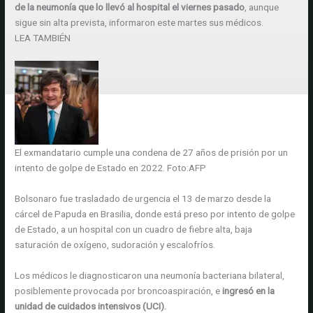
de la neumonía que lo llevó al hospital el viernes pasado
, aunque
sigue sin alta prevista, informaron este martes sus médicos.
LEA TAMBIÉN
El exmandatario cumple una condena de 27 años de prisión por un
intento de golpe de Estado en 2022.
Foto:
AFP
Bolsonaro fue trasladado de urgencia el 13 de marzo desde la
cárcel de Papuda en Brasilia, donde está preso por intento de golpe
de Estado, a un hospital con un cuadro de fiebre alta, baja
saturación de oxígeno, sudoración y escalofríos.
Los médicos le diagnosticaron una neumonía bacteriana bilateral,
posiblemente provocada por broncoaspiración, e
ingresó en la
unidad de cuidados intensivos (UCI).