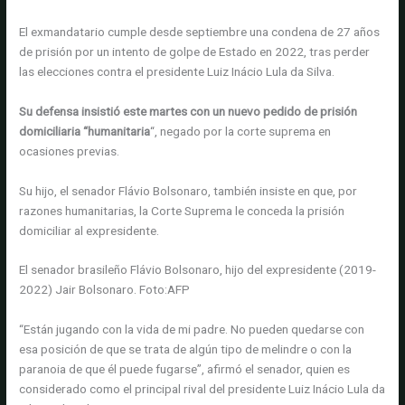
El exmandatario cumple desde septiembre una condena de 27 años
de prisión por un intento de golpe de Estado en 2022, tras perder
las elecciones contra el presidente Luiz Inácio Lula da Silva.
Su defensa insistió este martes con un nuevo pedido de prisión
domiciliaria “humanitaria
“, negado por la corte suprema en
ocasiones previas.
Su hijo, el senador Flávio Bolsonaro, también insiste en que, por
razones humanitarias, la Corte Suprema le conceda la prisión
domiciliar al expresidente.
El senador brasileño Flávio Bolsonaro, hijo del expresidente (2019-
2022) Jair Bolsonaro.
Foto:
AFP
“Están jugando con la vida de mi padre. No pueden quedarse con
esa posición de que se trata de algún tipo de melindre o con la
paranoia de que él puede fugarse”, afirmó el senador, quien es
considerado como el principal rival del presidente Luiz Inácio Lula da