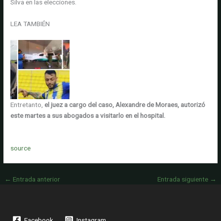
Silva en las elecciones.
LEA TAMBIÉN
Entretanto,
el juez a cargo del caso, Alexandre de Moraes, autorizó
este martes a sus abogados a visitarlo en el hospital.
source
←
Entrada anterior
Entrada siguiente
→
Facebook
Instagram