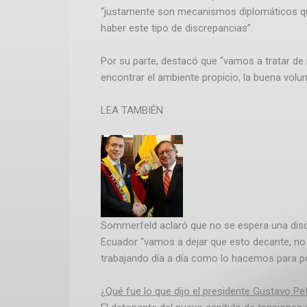
“justamente son mecanismos diplomáticos 
haber este tipo de discrepancias”.
Por su parte, destacó que “vamos a tratar de 
encontrar el ambiente propicio, la buena volu
LEA TAMBIÉN
Sommerfeld aclaró que no se espera una discu
Ecuador “vamos a dejar que esto decante, no 
trabajando día a día como lo hacemos para po
¿Qué fue lo que dijo el presidente Gustavo P