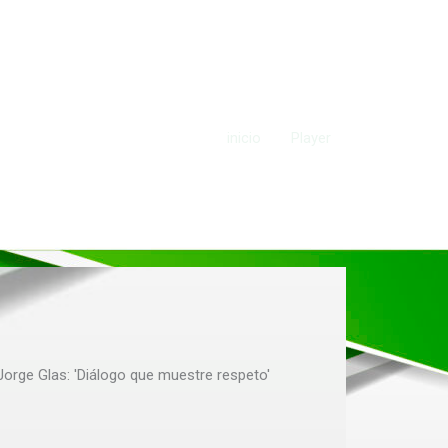
inicio
Player
orge Glas: 'Diálogo que muestre respeto'