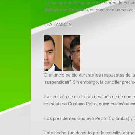
La ministra de Relaciones Exteriores de Ecuad
diálogo con Colombia,
en medio de un nuevo 
LEA TAMBIÉN
El anuncio se dio durante las respuestas de l
suspendidas”
. Sin embargo, la canciller prec
La decisión se dio horas después de de que es
mandatario
Gustavo Petro, quien calificó al 
Los presidentes Gustavo Petro (Colombia) y 
Este hecho fue descrito por la canciller como