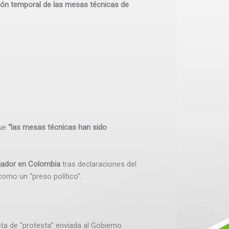
ón temporal de las mesas técnicas de
que
“las mesas técnicas han sido
jador en Colombia
tras declaraciones del
como un “preso político”.
ta de “protesta” enviada al Gobierno