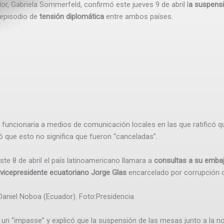
or, Gabriela Sommerfeld, confirmó este jueves 9 de abril l
a suspensi
episodio de
tensión diplomática
entre ambos países.
a funcionaria a medios de comunicación locales en las que ratificó 
isó que esto no significa que fueron “canceladas”.
te 8 de abril el país latinoamericano llamara a
consultas a su emba
exvicepresidente ecuatoriano Jorge Glas
encarcelado por corrupción 
Daniel Noboa (Ecuador).
Foto:
Presidencia
 un “impasse” y explicó que la suspensión de las mesas junto a la no