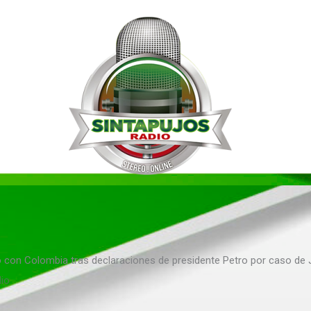
con Colombia tras declaraciones de presidente Petro por caso de J
dio