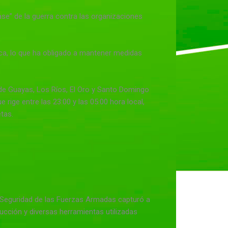
se” de la guerra contra las organizaciones
rica, lo que ha obligado a mantener medidas
 de Guayas, Los Ríos, El Oro y Santo Domingo
 rige entre las 23:00 y las 05:00 hora local,
tas.
de Seguridad de las Fuerzas Armadas capturó a
succión y diversas herramientas utilizadas