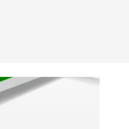
inicio
Player