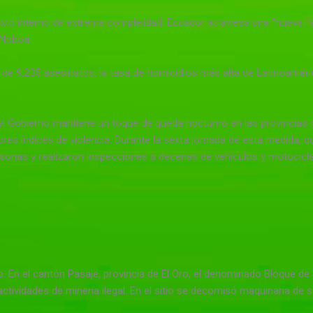
to interno de extrema complejidad. Ecuador atraviesa una “nueva fa
l Noboa.
ica de 9.235 asesinatos, la tasa de homicidios más alta de Latinoamé
el Gobierno mantiene un toque de queda nocturno en las provincias
res índices de violencia. Durante la sexta jornada de esta medida, que
rsonas y realizaron inspecciones a decenas de vehículos y motocicle
ico. En el cantón Pasaje, provincia de El Oro, el denominado Bloque 
ctividades de minería ilegal. En el sitio se decomisó maquinaria de 