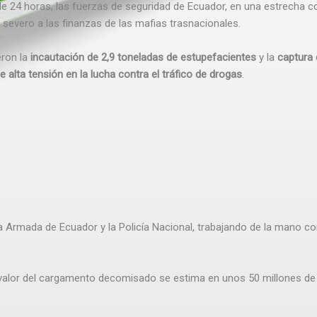
24 horas, las fuerzas de seguridad de Ecuador, en una estrecha co
 severo a las finanzas de las mafias trasnacionales.
eron la
incautación de 2,9 toneladas de estupefacientes
y la
captura
e alta tensión en la lucha contra el tráfico de drogas
.
a Armada de Ecuador y la Policía Nacional, trabajando de la mano co
valor del cargamento decomisado se estima en unos 50 millones de