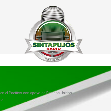
 en el Pacífico con apoyo de Estados Unidos
dio