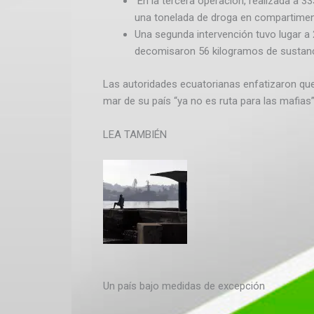
En la tercera operación, realizada a 33
una tonelada de droga en compartimento
Una segunda intervención tuvo lugar a 
decomisaron 56 kilogramos de sustanci
Las autoridades ecuatorianas enfatizaron que
mar de su país “ya no es ruta para las mafias”
LEA TAMBIÉN
Un país bajo medidas de excepción