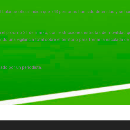
 el balance oficial indica que 743 personas han sido detenidas y se h
el próximo 31 de marzo, con restricciones estrictas de movilidad que
o una vigilancia total sobre el territorio para frenar la escalada de 
sado por un periodista.