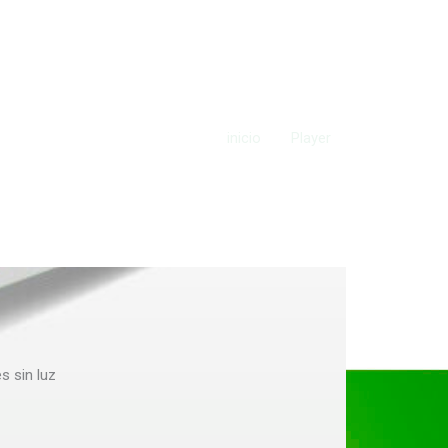
inicio
Player
s sin luz