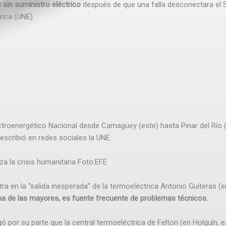
sin suministro eléctrico
después de que una falla desconectara el S
rica (UNE).
troenergético Nacional desde Camagüey (este) hasta Pinar del Río 
escribió en redes sociales la UNE.
za la crisis humanitaria
Foto:
EFE
 en la “salida inesperada” de la termoeléctrica Antonio Guiteras (e
una de las mayores, es fuente frecuente de problemas técnicos.
ó por su parte que la central termoeléctrica de Felton (en Holguín, e