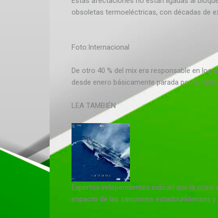
Estas afectaciones no están ligadas al bloqu
obsoletas termoeléctricas, con décadas de exp
Foto:
Internacional
De otro 40 % del mix era responsable en los úl
desde enero básicamente parada por la falta 
LEA TAMBIÉN
Expertos independientes indican que la crisis
impacto de las sanciones estadounidenses y a