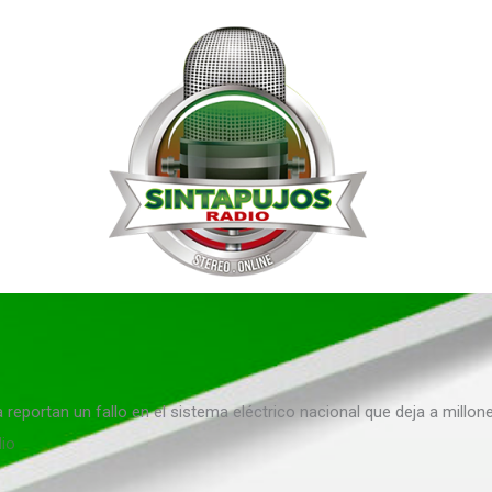
reportan un fallo en el sistema eléctrico nacional que deja a millone
dio