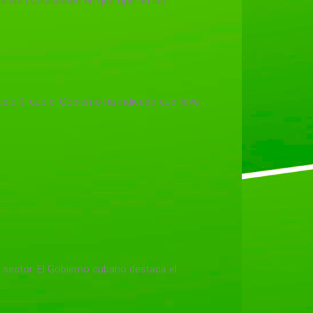
 a las condiciones en que operan las
loil), que el Gobierno ha indicado que lleva
e sector. El Gobierno cubano destaca el