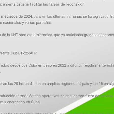
icamente debería facilitar las tareas de reconexión.
e mediados de 2024,
pero en las últimas semanas se ha agravado frut
 nacionales y varios parciales.
ón de la UNE para este miércoles, que ya anticipaba grandes apagones
frenta Cuba.
Foto:
AFP
trados desde que Cuba empezó en 2022 a difundir regularmente estad
.
ran las 20 horas diarias en amplias regiones del país y las 15 en a
roducción termoeléctrica operativas se encuentran fuera de servici
 mix energético en Cuba.