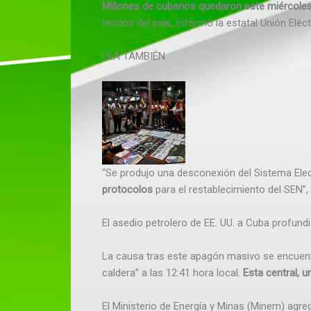
Millones de cubanos quedaron este miércoles 
tercios del país, informó la estatal Unión Eléct
LEA TAMBIÉN
“Se produjo una desconexión del Sistema Elec
protocolos
para el restablecimiento del SEN”, 
El asedio petrolero de EE. UU. a Cuba profundi
La causa tras este apagón masivo se encuentra
caldera” a las 12:41 hora local.
Esta central, 
El Ministerio de Energía y Minas (Minem) agreg