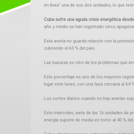
en línea” una de sus dos unidades, lo que teór
Cuba sufre una aguda crisis energética desd
año y medio se han registrado cinco apagones
Esta avería no guarda relación con la previsi
cubriendo el 63 % del país.
Las basuras es otro de los problemas que en
Este porcentaje es uno de los mayores regis
lugar este lunes, con una tasa cercana al 64 %
Los cortes diarios cuando no hay averías supe
Este miércoles, siete de las 16 unidades de p
energía supone de media en torno al 40 % del