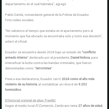
departamento en el cual habitaba”, agregó.
Pablo Dávila, comandante general de la Policía de Ecuador.
Foto:
redes sociales
“No sabemos el tiempo que estaba en el apartamento pero al
momento que fue ubicado se encontraba solo y tomó esa decisión”,
aclaró el oficial.
Ecuador se encuentra desde 2024 bajo un estado de
“conflicto
armado interno
” declarado por el presidente,
Daniel Noboa
, para
intensificar la lucha contra las bandas criminales, que fueron
denominadas como “
terroristas
“.
Pese a esa declaratoria, Ecuador cerró
2024 como el año más
violento de su historia
, al contabilizar un récord de
9.252
homicidios.
El historial criminal de alias ‘Frenillo’
Según el medio local
El Comercio,
Zambrano tenía
27 años de edad
,