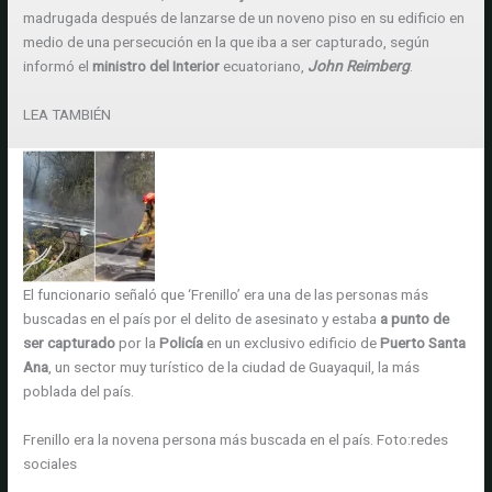
madrugada después de lanzarse de un noveno piso en su edificio en
medio de una persecución en la que iba a ser capturado, según
informó el
ministro del Interior
ecuatoriano,
John Reimberg
.
LEA TAMBIÉN
El funcionario señaló que ‘Frenillo’ era una de las personas más
buscadas en el país por el delito de asesinato y estaba
a punto de
ser capturado
por la
Policía
en un exclusivo edificio de
Puerto Santa
Ana
, un sector muy turístico de la ciudad de Guayaquil, la más
poblada del país.
Frenillo era la novena persona más buscada en el país.
Foto:
redes
sociales