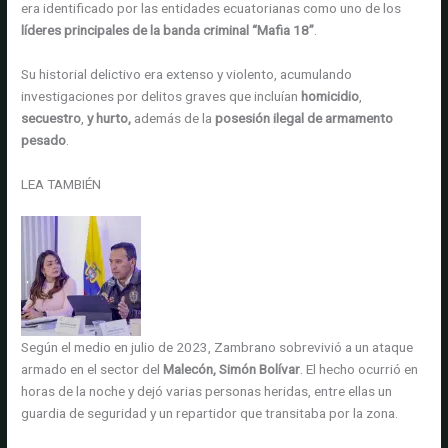
era identificado por las entidades ecuatorianas como uno de los
líderes principales de la banda criminal
“Mafia 18”
.
Su historial delictivo era extenso y violento, acumulando
investigaciones por delitos graves que incluían
homicidio
,
secuestro
,
y hurto,
además de la
posesión ilegal de armamento
pesado
.
LEA TAMBIÉN
Según el medio en julio de 2023, Zambrano sobrevivió a un ataque
armado en el sector del
Malecón, Simón Bolívar
. El hecho ocurrió en
horas de la noche y dejó varias personas heridas, entre ellas un
guardia de seguridad y un repartidor que transitaba por la zona.