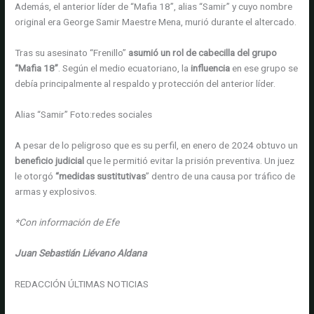
Además, el anterior líder de “Mafia 18”, alias “Samir” y cuyo nombre
original era George Samir Maestre Mena, murió durante el altercado.
Tras su asesinato “Frenillo”
asumió un rol de cabecilla del grupo
“Mafia 18”
. Según el medio ecuatoriano, la
influencia
en ese grupo se
debía principalmente al respaldo y protección del anterior líder.
Alias “Samir”
Foto:
redes sociales
A pesar de lo peligroso que es su perfil, en enero de 2024 obtuvo un
beneficio judicial
que le permitió evitar la prisión preventiva. Un juez
le otorgó
“medidas sustitutivas
” dentro de una causa por tráfico de
armas y explosivos.
*Con información de Efe
Juan Sebastián Liévano Aldana
REDACCIÓN ÚLTIMAS NOTICIAS